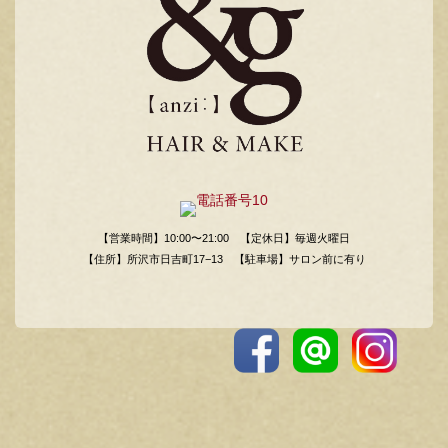
【営業時間】10:00〜21:00
【定休日】毎週火曜日
【住所】所沢市日吉町17−13
【駐車場】サロン前に有り