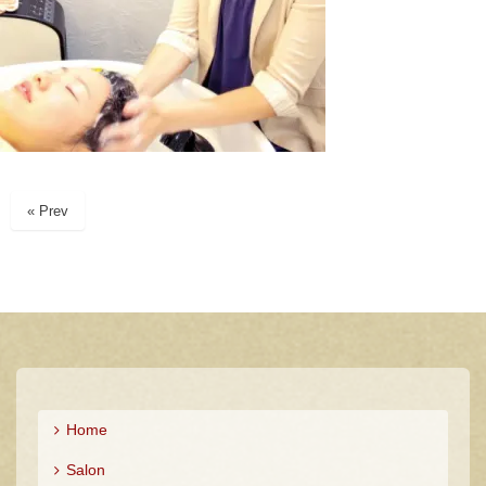
« Prev
Home
Salon