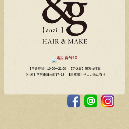
【営業時間】10:00〜21:00
【定休日】毎週火曜日
【住所】所沢市日吉町17−13
【駐車場】サロン前に有り