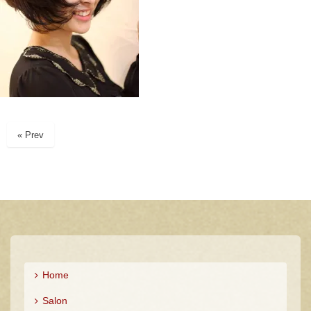
« Prev
Home
Salon