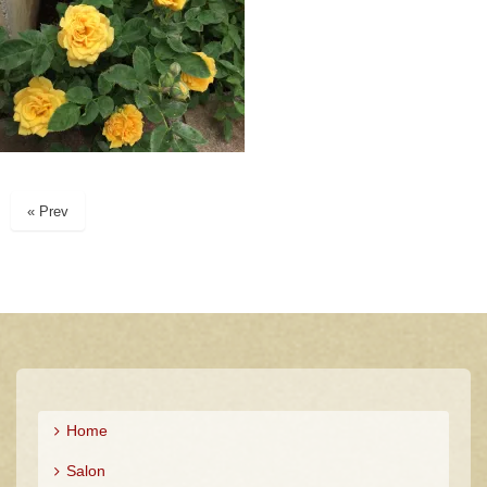
« Prev
Home
Salon