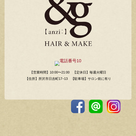
【営業時間】10:00〜21:00
【定休日】毎週火曜日
【住所】所沢市日吉町17−13
【駐車場】サロン前に有り