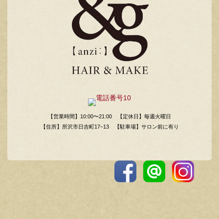
【営業時間】10:00〜21:00
【定休日】毎週火曜日
【住所】所沢市日吉町17−13
【駐車場】サロン前に有り