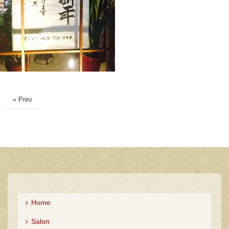
« Prev
Home
Salon