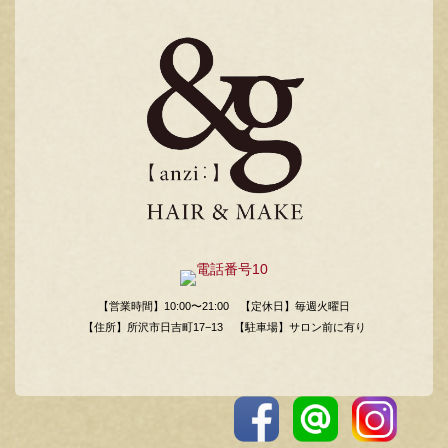
【営業時間】10:00〜21:00
【定休日】毎週火曜日
【住所】所沢市日吉町17−13
【駐車場】サロン前に有り