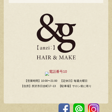
【営業時間】10:00〜21:00
【定休日】毎週火曜日
【住所】所沢市日吉町17−13
【駐車場】サロン前に有り