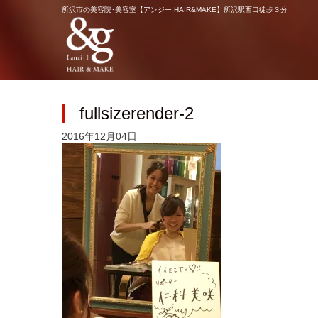
所沢市の美容院･美容室【アンジー HAIR&MAKE】所沢駅西口徒歩３分
fullsizerender-2
2016年12月04日