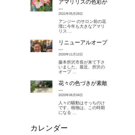
アマリリスの色彩が
...
2021年05月28日
アンジー のサロン前の花
壇に今年も大きなアマリ
リス ...
リニューアルオープ
...
2020年11月12日
藤本所沢市長が来て下さ
いました。最近、所沢の
オープ ...
花々の色づきが素敵
...
2020年06月04日
人々の騒動はそっちのけ
です、植物は。この時期
になる ...
カレンダー