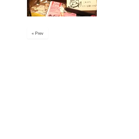
« Prev