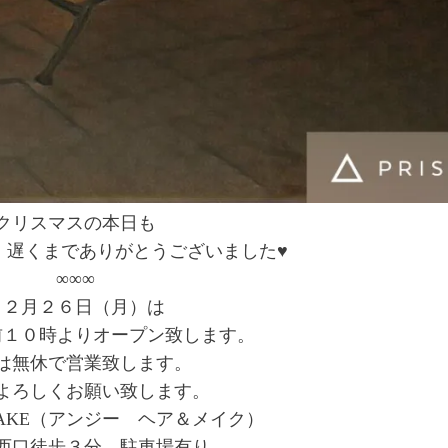
クリスマスの本日も
、遅くまでありがとうございました♥
∞∞∞
１２月２６日（月）は
前１０時よりオープン致します。
は無休で営業致します。
よろしくお願い致します。
&MAKE（アンジー ヘア＆メイク）
西口徒歩３分 駐車場有り