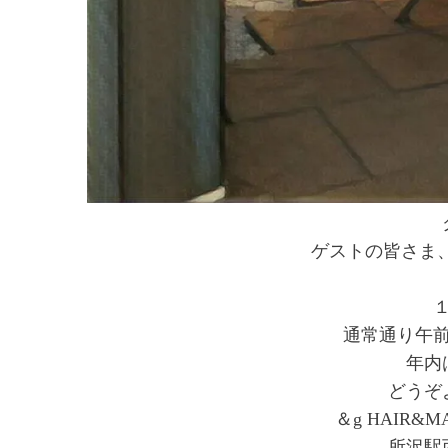
ゲストの皆さま
通常通り午
年内
どうぞ
＆g HAIR
所沢駅