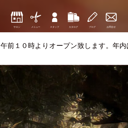
サロン
メニュー
スタッフ
カタログ
ブログ
お問合せ
り午前１０時よりオープン致します。年内