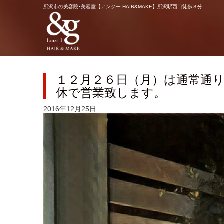
所沢市の美容院･美容室【アンジー HAIR&MAKE】所沢駅西口徒歩３分
１２月２６日（月）は通常通
休で営業致します。
2016年12月25日