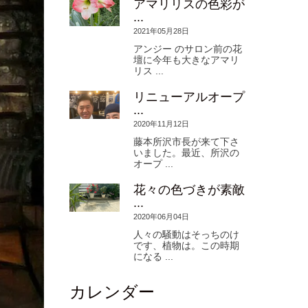
アマリリスの色彩が
...
2021年05月28日
アンジー のサロン前の花
壇に今年も大きなアマリ
リス ...
リニューアルオープ
...
2020年11月12日
藤本所沢市長が来て下さ
いました。最近、所沢の
オープ ...
花々の色づきが素敵
...
2020年06月04日
人々の騒動はそっちのけ
です、植物は。この時期
になる ...
カレンダー