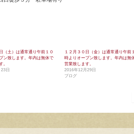
日（土）は通常通り午前１０
１２月３０日（金）は通常通り午前
プン致します。年内は無休で
時よりオープン致します。年内は無
す。
営業致します。
月23日
2016年12月29日
ブログ