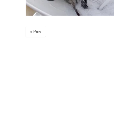
« Prev