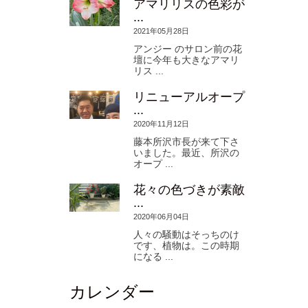
アマリリスの色彩が
...
2021年05月28日
アンジー のサロン前の花
壇に今年も大きなアマリ
リス ...
リニューアルオープ
...
2020年11月12日
藤本所沢市長が来て下さ
いました。最近、所沢の
オープ ...
花々の色づきが素敵
...
2020年06月04日
人々の騒動はそっちのけ
です、植物は。この時期
になる ...
カレンダー