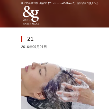
所沢市の美容院･美容室【アンジー HAIR&MAKE】所沢駅西口徒歩３分
21
2016年09月01日