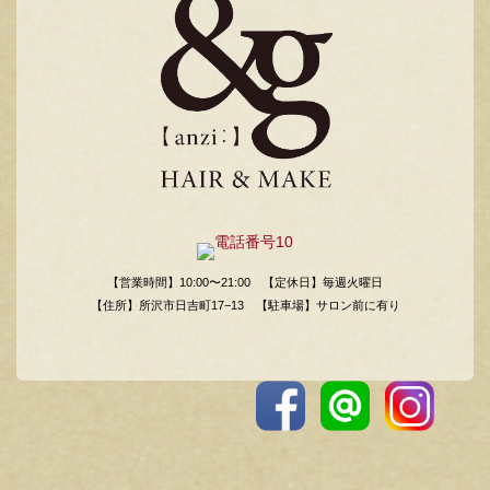
【営業時間】10:00〜21:00
【定休日】毎週火曜日
【住所】所沢市日吉町17−13
【駐車場】サロン前に有り