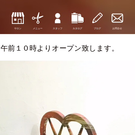
サロン
メニュー
スタッフ
カタログ
ブログ
お問合せ
り午前１０時よりオープン致します。