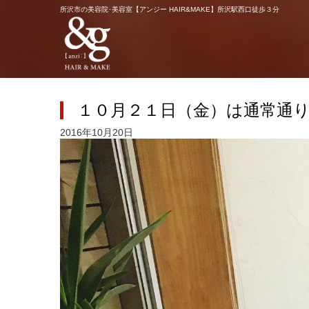
所沢市の美容院･美容室【アンジー HAIR&MAKE】所沢駅西口徒歩３分
１０月２１日（金）は通常通
2016年10月20日