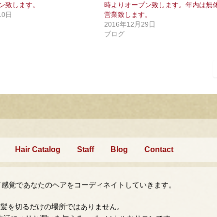
ン致します。
時よりオープン致します。年内は無
10日
営業致します。
2016年12月29日
ブログ
Hair Catalog
Staff
Blog
Contact
ド感覚であなたのヘアをコーディネイトしていきます。
だ髪を切るだけの場所ではありません。