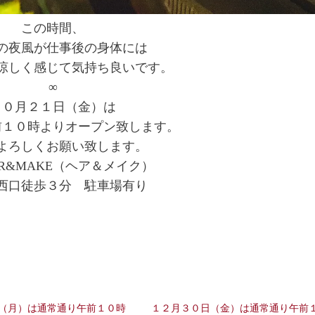
この時間、
の夜風が仕事後の身体には
涼しく感じて気持ち良いです。
∞
１０月２１日（金）は
前１０時よりオープン致します。
よろしくお願い致します。
AIR&MAKE（ヘア＆メイク）
西口徒歩３分 駐車場有り
（月）は通常通り午前１０時
１２月３０日（金）は通常通り午前