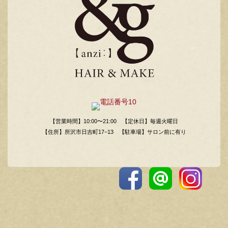
【営業時間】10:00〜21:00
【定休日】毎週火曜日
【住所】所沢市日吉町17−13
【駐車場】サロン前に有り