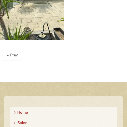
« Prev
Home
Salon