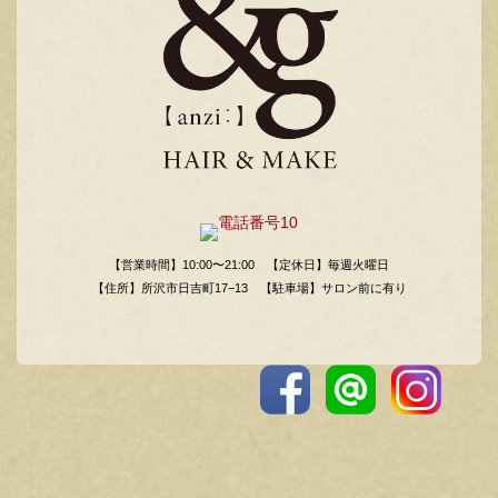
【営業時間】10:00〜21:00
【定休日】毎週火曜日
【住所】所沢市日吉町17−13
【駐車場】サロン前に有り