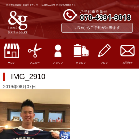
所沢市の美容院･美容室【アンジー HAIR&MAKE】所沢駅西口徒歩３分
LINEからご予約が出来ます
サロン
メニュー
スタッフ
カタログ
ブログ
お問合せ
IMG_2910
2019年06月07日