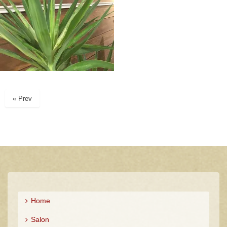
« Prev
Home
Salon