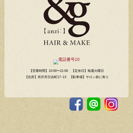
【営業時間】10:00〜21:00
【定休日】毎週火曜日
【住所】所沢市日吉町17−13
【駐車場】サロン前に有り