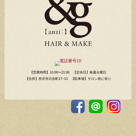
【営業時間】10:00〜21:00
【定休日】毎週火曜日
【住所】所沢市日吉町17−13
【駐車場】サロン前に有り