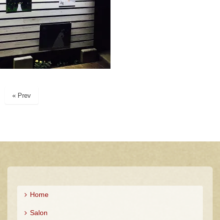
« Prev
Home
Salon