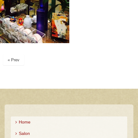
« Prev
Home
Salon