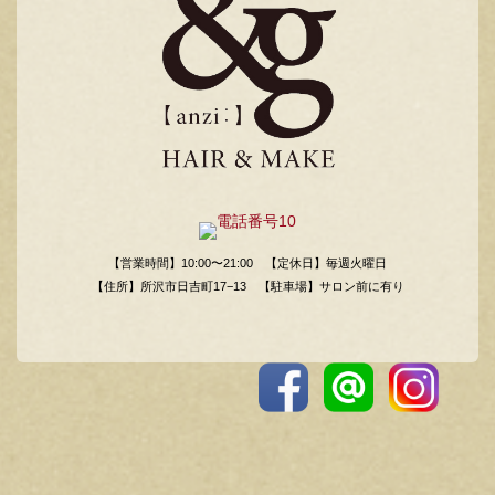
【営業時間】10:00〜21:00
【定休日】毎週火曜日
【住所】所沢市日吉町17−13
【駐車場】サロン前に有り