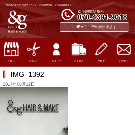
所沢市の美容院･美容室【アンジー HAIR&MAKE】所沢駅西口徒歩３分
LINEからご予約が出来ます
サロン
メニュー
スタッフ
カタログ
ブログ
お問合せ
IMG_1392
2017年08月12日