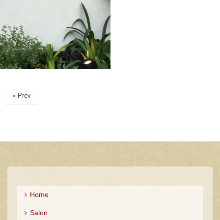
« Prev
Home
Salon