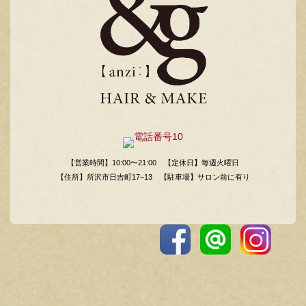
【営業時間】10:00〜21:00
【定休日】毎週火曜日
【住所】所沢市日吉町17−13
【駐車場】サロン前に有り