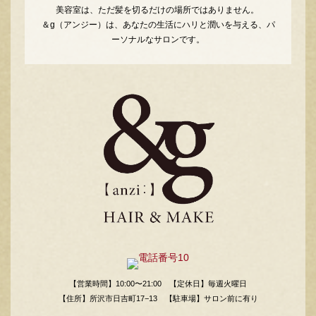
美容室は、ただ髪を切るだけの場所ではありません。
＆g（アンジー）は、あなたの生活にハリと潤いを与える、パ
ーソナルなサロンです。
【営業時間】10:00〜21:00
【定休日】毎週火曜日
【住所】所沢市日吉町17−13
【駐車場】サロン前に有り